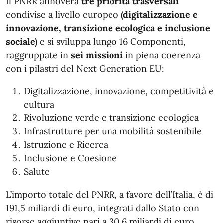
Il PNRR annovera
tre priorità trasversali
condivise a livello europeo
(digitalizzazione e
innovazione, transizione ecologica e inclusione
sociale)
e si sviluppa lungo 16 Componenti,
raggruppate in
sei missioni
in piena coerenza
con i pilastri del Next Generation EU:
Digitalizzazione, innovazione, competitività e
cultura
Rivoluzione verde e transizione ecologica
Infrastrutture per una mobilità sostenibile
Istruzione e Ricerca
Inclusione e Coesione
Salute
L’importo totale del PNRR, a favore dell’Italia, è di
191,5 miliardi di euro, integrati dallo Stato con
risorse aggiuntive pari a 30,6 miliardi di euro