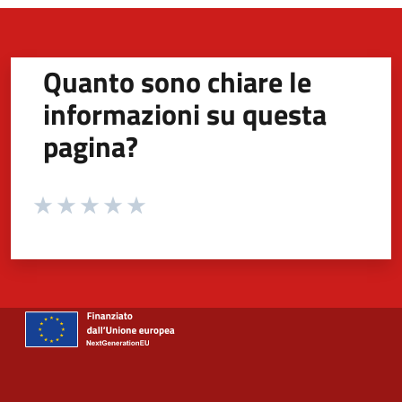
Quanto sono chiare le
informazioni su questa
pagina?
Valuta da 1 a 5 stelle la pagina
Valuta 1 stelle su 5
Valuta 2 stelle su 5
Valuta 3 stelle su 5
Valuta 4 stelle su 5
Valuta 5 stelle su 5