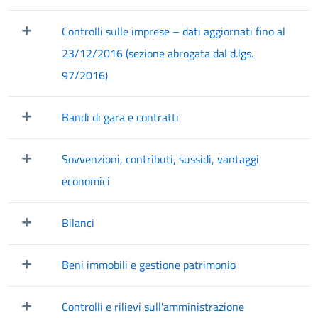
Mostra/Nascondi elementi figli
Controlli sulle imprese – dati aggiornati fino al
Mostra/Nascondi elementi figli
23/12/2016 (sezione abrogata dal d.lgs.
97/2016)
Bandi di gara e contratti
Mostra/Nascondi elementi figli
Sovvenzioni, contributi, sussidi, vantaggi
Mostra/Nascondi elementi figli
economici
Bilanci
Mostra/Nascondi elementi figli
Beni immobili e gestione patrimonio
Mostra/Nascondi elementi figli
Controlli e rilievi sull'amministrazione