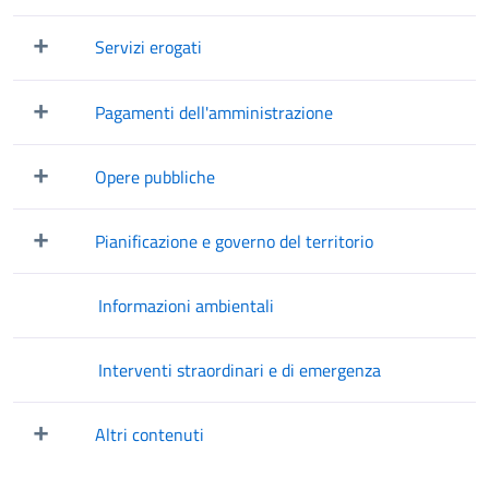
Mostra/Nascondi elementi figli
Servizi erogati
Mostra/Nascondi elementi figli
Pagamenti dell'amministrazione
Mostra/Nascondi elementi figli
Opere pubbliche
Mostra/Nascondi elementi figli
Pianificazione e governo del territorio
Mostra/Nascondi elementi figli
Informazioni ambientali
Interventi straordinari e di emergenza
Altri contenuti
Mostra/Nascondi elementi figli