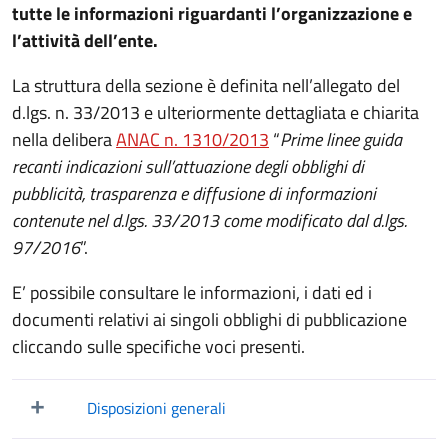
tutte le informazioni riguardanti l’organizzazione e
l’attività dell’ente.
La struttura della sezione è definita nell’allegato del
d.lgs. n. 33/2013 e ulteriormente dettagliata e chiarita
nella delibera
ANAC n. 1310/2013
“
Prime linee guida
recanti indicazioni sull’attuazione degli obblighi di
pubblicità, trasparenza e diffusione di informazioni
contenute nel d.lgs. 33/2013 come modificato dal d.lgs.
97/2016
”.
E’ possibile consultare le informazioni, i dati ed i
documenti relativi ai singoli obblighi di pubblicazione
cliccando sulle specifiche voci presenti.
Disposizioni generali
Mostra/Nascondi elementi figli