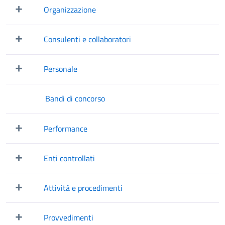
Organizzazione
Mostra/Nascondi elementi figli
Consulenti e collaboratori
Mostra/Nascondi elementi figli
Personale
Mostra/Nascondi elementi figli
Bandi di concorso
Performance
Mostra/Nascondi elementi figli
Enti controllati
Mostra/Nascondi elementi figli
Attività e procedimenti
Mostra/Nascondi elementi figli
Provvedimenti