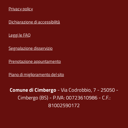
Privacy policy
(apre in un'altra scheda).
Dichiarazione di accessibilità
Leggi le FAQ
Segnalazione disservizio
Prenotazione appuntamento
Piano di miglioramento del sito
Comune di Cimbergo
- Via Codrobbio, 7 - 25050 -
Cimbergo (BS) - P.IVA: 00723610986 - C.F.:
81002590172