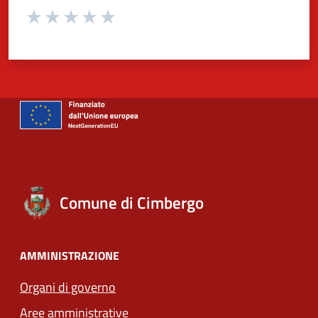
Valuta da 1 a 5 stelle la pagina
Valuta 1 stelle su 5
Valuta 2 stelle su 5
Valuta 3 stelle su 5
Valuta 4 stelle su 5
Valuta 5 stelle su 5
Comune di Cimbergo
AMMINISTRAZIONE
Organi di governo
Aree amministrative